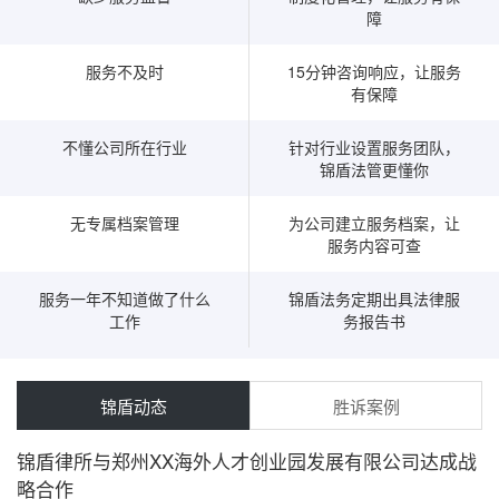
障
服务不及时
15分钟咨询响应，让服务
有保障
不懂公司所在行业
针对行业设置服务团队，
锦盾法管更懂你
无专属档案管理
为公司建立服务档案，让
服务内容可查
服务一年不知道做了什么
锦盾法务定期出具法律服
工作
务报告书
锦盾动态
胜诉案例
锦盾律所与郑州XX海外人才创业园发展有限公司达成战
略合作