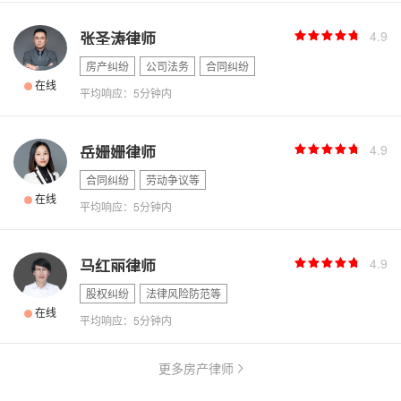
4.9
张圣涛律师
房产纠纷
公司法务
合同纠纷
在线
平均响应：5分钟内
4.9
岳姗姗律师
合同纠纷
劳动争议等
在线
平均响应：5分钟内
4.9
马红丽律师
股权纠纷
法律风险防范等
在线
平均响应：5分钟内
更多房产律师