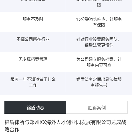
障
服务不及时
15分钟咨询响应，让服务
有保障
不懂公司所在行业
针对行业设置服务团队，
锦盾法管更懂你
无专属档案管理
为公司建立服务档案，让
服务内容可查
服务一年不知道做了什么
锦盾法务定期出具法律服
工作
务报告书
锦盾动态
胜诉案例
锦盾律所与郑州XX海外人才创业园发展有限公司达成战
略合作