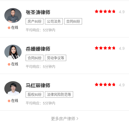
4.9
张圣涛律师
房产纠纷
公司法务
合同纠纷
在线
平均响应：5分钟内
4.9
岳姗姗律师
合同纠纷
劳动争议等
在线
平均响应：5分钟内
4.9
马红丽律师
股权纠纷
法律风险防范等
在线
平均响应：5分钟内
更多房产律师