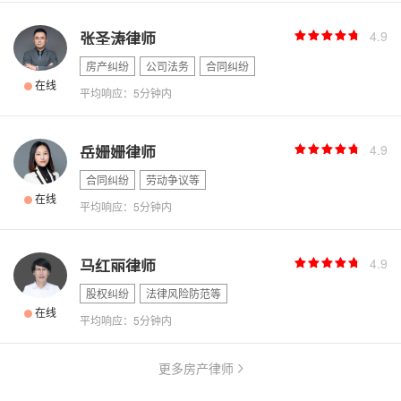
4.9
张圣涛律师
房产纠纷
公司法务
合同纠纷
在线
平均响应：5分钟内
4.9
岳姗姗律师
合同纠纷
劳动争议等
在线
平均响应：5分钟内
4.9
马红丽律师
股权纠纷
法律风险防范等
在线
平均响应：5分钟内
更多房产律师