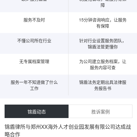
障
服务不及时
15分钟咨询响应，让服务
有保障
不懂公司所在行业
针对行业设置服务团队，
锦盾法管更懂你
无专属档案管理
为公司建立服务档案，让
服务内容可查
服务一年不知道做了什么
锦盾法务定期出具法律服
工作
务报告书
锦盾动态
胜诉案例
锦盾律所与郑州XX海外人才创业园发展有限公司达成战
略合作