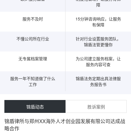
障
服务不及时
15分钟咨询响应，让服务
有保障
不懂公司所在行业
针对行业设置服务团队，
锦盾法管更懂你
无专属档案管理
为公司建立服务档案，让
服务内容可查
服务一年不知道做了什么
锦盾法务定期出具法律服
工作
务报告书
锦盾动态
胜诉案例
锦盾律所与郑州XX海外人才创业园发展有限公司达成战
略合作