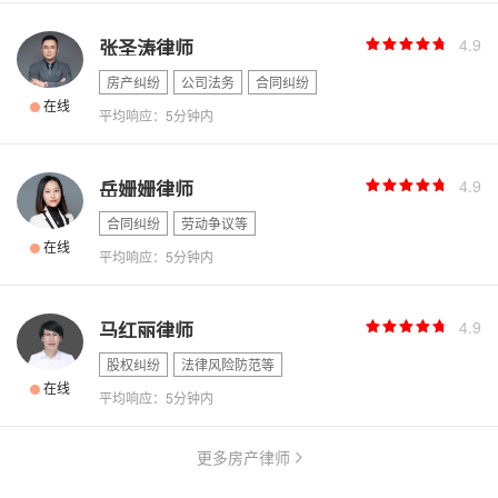
4.9
张圣涛律师
房产纠纷
公司法务
合同纠纷
在线
平均响应：5分钟内
4.9
岳姗姗律师
合同纠纷
劳动争议等
在线
平均响应：5分钟内
4.9
马红丽律师
股权纠纷
法律风险防范等
在线
平均响应：5分钟内
更多房产律师