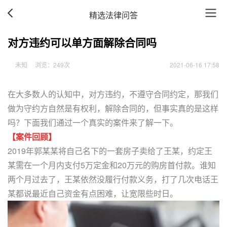
精选法律问答
对方违约可以单方面解除合同吗
未知
浏览：
249次
2021-06-16 17:58
在大多数人的认知中，对方违约，不遵守合同约定，那我们
做为守约方自然是有权利，解除合同的，但事实真的是这样
吗？下面我们通过一个真实的案件来了解一下。
【案件回顾】
2019年郭某某将自己名下的一套房子卖给了王某，约定王
某需在一个月内支付5万定金和20万元的购房首付款。谁知
两个月过去了，王某依然没履行付款义务，打了几次电话王
某都说最近自己资金有点困难，让宽限些时日。