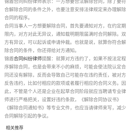
锦盾合同纠纷律师表示：一方想要合法解除合同，除了要符
合解除合同的条件之外，也要注意安排法律规定来办理解除
合同的程序。
合同当事人一方想要解除合同，首先要通知对方，在约定期
限内，对方对此无异议，通知载明期限届满时合同解除。双
方有异议，可以起诉或申请仲裁。也就是说，就算你符合解
除合同的条件，你还得给对方通知。
锦盾
合同纠纷律师
提醒：就算对方违约了，如果不按法定程
序解除合同，也是会带来不小的麻烦，可能会使法院认定合
同还没有解除，反而会导致自己可能存在违约责任，被对方
反告违约，比如付相应的款项或者履行相应的合同义务。因
此，不管是个人还是企业在起草合同阶段就应当聘请专业律
师进行严格把关，设置好违约条款，《解除合同协议书》
《解除合同通知书》等专业文件，也应当请律师来写，减少
合同解除引起的争议。
相关推荐