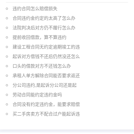
违约合同怎么赔偿损失
合同违约金约定的太高了怎么办
法院判决后对方仍不履行怎么办
提前收回借款，算不算违约
建设工程合同无约定逾期竣工的违
起诉对方借钱不还后仍然没还怎么
口头的借款对方不还钱怎么办
承租人单方解除合同能否要求返还
分公司违约,是起诉分公司还是起
劳动合同能约定违约金吗
合同没有约定违约金，能要求赔偿
买二手房卖方不配合过户能起诉违